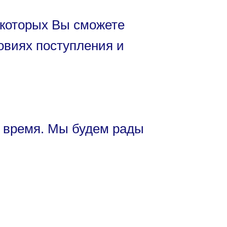
 которых Вы сможете
овиях поступления и
и время. Мы будем рады