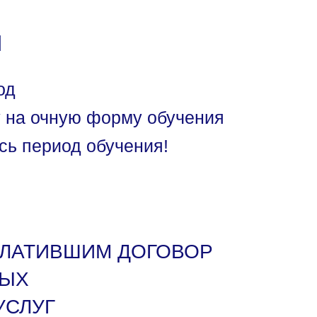
и
год
ду на очную форму обучения
сь период обучения!
ЛАТИВШИМ ДОГОВОР
НЫХ
УСЛУГ