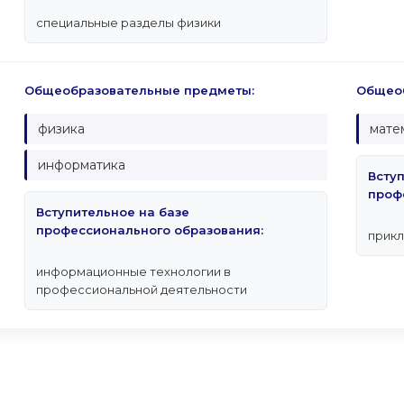
специальные разделы физики
Общеобразовательные предметы:
Общеоб
физика
мате
информатика
Всту
проф
Вступительное на базе
профессионального образования:
прикл
информационные технологии в
профессиональной деятельности