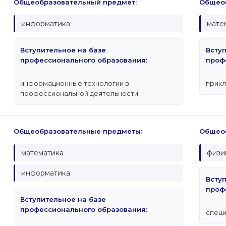
Общеобразовательный предмет:
Общеоб
информатика
мате
Вступительное на базе
Всту
профессионального образования:
проф
информационные технологии в
прикл
профессиональной деятельности
Общеобразовательные предметы:
Общеоб
математика
физи
информатика
Всту
проф
Вступительное на базе
профессионального образования:
специ