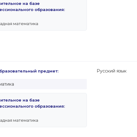
пительное на базе
ессионального образования:
адная математика
Русский язык
разовательный предмет:
матика
пительное на базе
ессионального образования:
адная математика