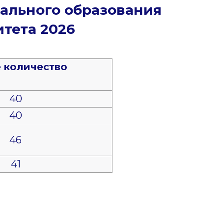
ального образования
итета 2026
 количество
40
40
46
41