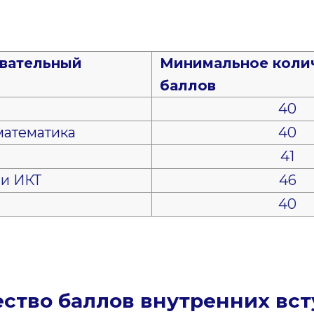
вательный
Минимальное коли
баллов
40
математика
40
41
и ИКТ
46
40
ство баллов внутренних вс