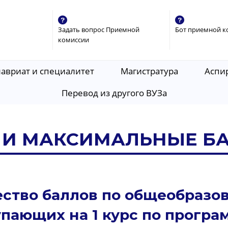
Задать вопрос Приемной
Бот приемной к
комиссии
лавриат и специалитет
Магистратура
Аспи
Перевод из другого ВУЗа
И МАКСИМАЛЬНЫЕ Б
ство баллов по общеобразо
пающих на 1 курс по програ