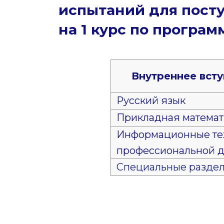
испытаний для пост
на 1 курс по програ
Внутреннее вст
Русский язык
Прикладная математ
Информационные те
профессиональной д
Специальные разде