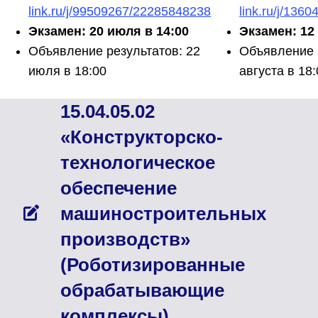
link.ru/j/99509267/22285848238
link.ru/j/13
Экзамен: 20 июля в 14:00
Экзамен: 12 
Объявление результатов: 22
Объявление 
июля в 18:00
августа в 18:
15.04.05.02
«Конструкторско-
технологическое
обеспечение
машиностроительных
производств»
(Роботизированные
обрабатывающие
комплексы)