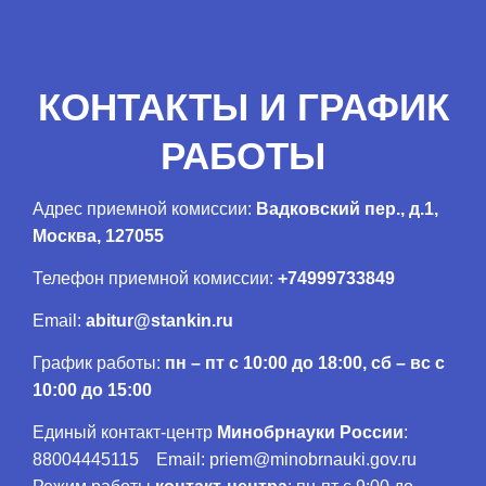
КОНТАКТЫ И ГРАФИК
РАБОТЫ
Адрес приемной комиссии:
Вадковский пер., д.1,
Москва, 127055
Телефон приемной комиссии:
+74999733849
Email:
abitur@stankin.ru
График работы:
пн – пт с 10:00 до 18:00, сб – вс с
10:00 до 15:00
Единый контакт-центр
Минобрнауки России
:
88004445115 Email: priem@minobrnauki.gov.ru