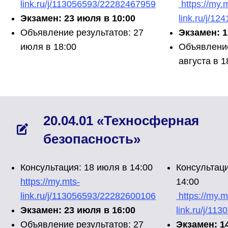
link.ru/j/113056593/22282467959
https://my.
Экзамен: 23 июля в 10:00
link.ru/j/1
Объявление результатов: 27
Экзамен: 1
июля в 18:00
Объявление
августа в 1
20.04.01 «Техносферная
безопасность»
Консультация: 18 июля в 14:00
Консультаци
https://my.mts-
14:00
link.ru/j/113056593/22282600106
https://my.m
Экзамен: 23 июля в 16:00
link.ru/j/1
Объявление результатов: 27
Экзамен: 14