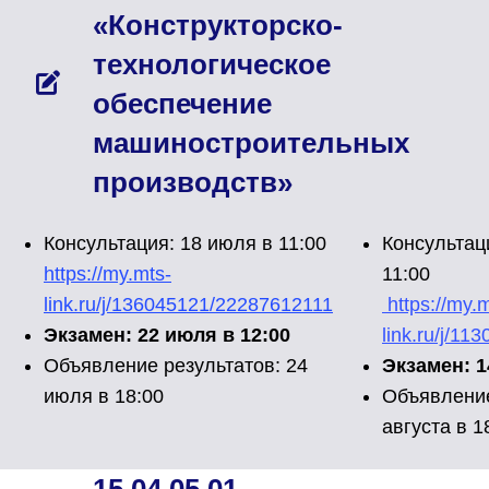
«Конструкторско-
технологическое
обеспечение
машиностроительных
производств»
Консультация: 18 июля в 11:00
Консультаци
https://my.mts-
11:00
link.ru/j/136045121/22287612111
https://my.m
Экзамен: 22 июля в 12:00
link.ru/j/1
Объявление результатов: 24
Экзамен: 1
июля в 18:00
Объявление
августа в 1
15.04.05.01