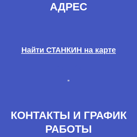
АДРЕС
Найти СТАНКИН на карте
КОНТАКТЫ И ГРАФИК
РАБОТЫ