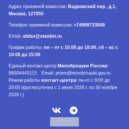
Адрес приемной комиссии:
Вадковский пер., д.1,
Москва, 127055
Телефон приемной комиссии:
+74999733849
Email:
abitur@stankin.ru
График работы:
пн – пт с 10:00 до 18:00, сб – вс с
10:00 до 15:00
Единый контакт-центр
Минобрнауки России
:
88004445115 Email: priem@minobrnauki.gov.ru
Режим работы
контакт-центра
: пн-пт с 9:00 до
20:00 (круглосуточно с 1 июня 2026 г. по 30 ноября
2026 г.)